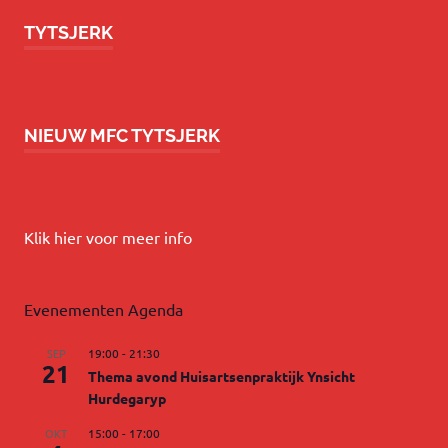
TYTSJERK
NIEUW MFC TYTSJERK
Klik hier voor meer info
Evenementen Agenda
SEP
19:00
-
21:30
21
Thema avond Huisartsenpraktijk Ynsicht
Hurdegaryp
OKT
15:00
-
17:00