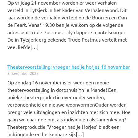
Op vrijdag 21 november worden er weer verhalen
verteld in Tytsjerk in het kader van Verhalenavond. Dit
jaar worden de verhalen verteld op de Buorren en Oan
de Feart. Vanaf 19.30 ben je welkom op de volgende
adressen: Trude Postmus – dy dappere mantelsoarger
De in Tytsjerk erg bekende Trude Postmus vertelt met
veel liefde[…]
Theatervoorstelling: vroeger had je hofjes 16 november
3 november 2025
Op zondag 16 november is er weer een mooie
theatervoorstelling in dorpshuis Yn ‘e Mande! Een
unieke theaterproductie over ouder worden,
verbondenheid en nieuwe woonvormenOuder worden
brengt vele uitdagingen en inzichten met zich mee. Hoe
gaan we daarmee om, als individu én als samenleving?
Theaterproductie ‘Vroeger had je Hofjes’ biedt een
indringende en herkenbare kijk[…]