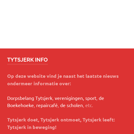
TYTSJERK INFO
Op deze website vind je naast het laatste nieuws
ondermeer informatie over:
Dorpsbelang Tytsjerk
,
verenigingen, sport
,
de
Boekehoeke
,
repaircafé
,
de scholen
, etc.
Tytsjerk doet, Tytsjerk ontmoet, Tytsjerk leeft:
Tytsjerk in beweging!