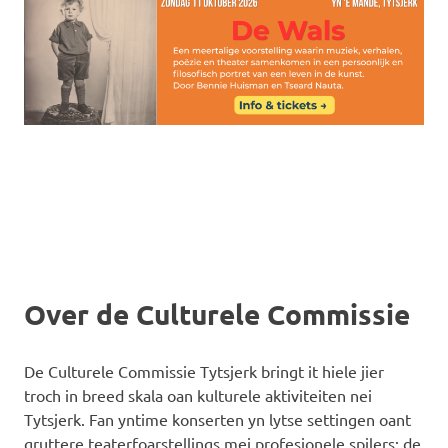
Over de Culturele Commissie
De Culturele Commissie Tytsjerk bringt it hiele jier
troch in breed skala oan kulturele aktiviteiten nei
Tytsjerk. Fan yntime konserten yn lytse settingen oant
gruttere teaterfoarstellings mei profesjonele spilers: de