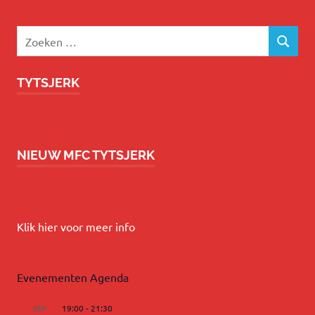
Zoeken
ZOEKEN
naar:
TYTSJERK
NIEUW MFC TYTSJERK
Klik hier voor meer info
Evenementen Agenda
SEP
19:00
-
21:30