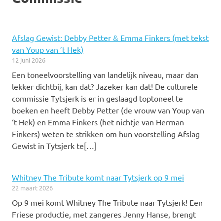
Afslag Gewist: Debby Petter & Emma Finkers (met tekst
van Youp van ’t Hek)
12 juni 2026
Een toneelvoorstelling van landelijk niveau, maar dan
lekker dichtbij, kan dat? Jazeker kan dat! De culturele
commissie Tytsjerk is er in geslaagd toptoneel te
boeken en heeft Debby Petter (de vrouw van Youp van
‘t Hek) en Emma Finkers (het nichtje van Herman
Finkers) weten te strikken om hun voorstelling Afslag
Gewist in Tytsjerk te[…]
Whitney The Tribute komt naar Tytsjerk op 9 mei
22 maart 2026
Op 9 mei komt Whitney The Tribute naar Tytsjerk! Een
Friese productie, met zangeres Jenny Hanse, brengt