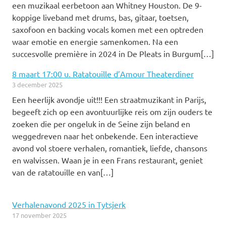
een muzikaal eerbetoon aan Whitney Houston. De 9-
koppige liveband met drums, bas, gitaar, toetsen,
saxofoon en backing vocals komen met een optreden
waar emotie en energie samenkomen. Na een
succesvolle première in 2024 in De Pleats in Burgum[…]
8 maart 17:00 u. Ratatouille d’Amour Theaterdiner
3 december 2025
Een heerlijk avondje uit!!! Een straatmuzikant in Parijs,
begeeft zich op een avontuurlijke reis om zijn ouders te
zoeken die per ongeluk in de Seine zijn beland en
weggedreven naar het onbekende. Een interactieve
avond vol stoere verhalen, romantiek, liefde, chansons
en walvissen. Waan je in een Frans restaurant, geniet
van de ratatouille en van[…]
Verhalenavond 2025 in Tytsjerk
17 november 2025