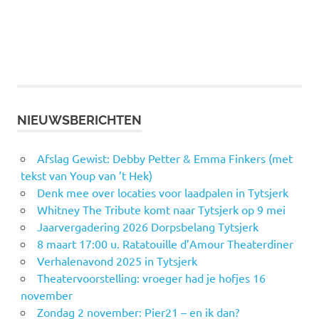
NIEUWSBERICHTEN
Afslag Gewist: Debby Petter & Emma Finkers (met
tekst van Youp van ’t Hek)
Denk mee over locaties voor laadpalen in Tytsjerk
Whitney The Tribute komt naar Tytsjerk op 9 mei
Jaarvergadering 2026 Dorpsbelang Tytsjerk
8 maart 17:00 u. Ratatouille d’Amour Theaterdiner
Verhalenavond 2025 in Tytsjerk
Theatervoorstelling: vroeger had je hofjes 16
november
Zondag 2 november: Pier21 – en ik dan?