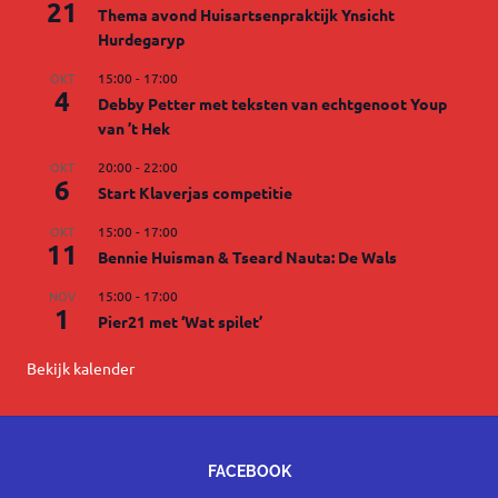
21
Thema avond Huisartsenpraktijk Ynsicht
Hurdegaryp
OKT
15:00
-
17:00
4
Debby Petter met teksten van echtgenoot Youp
van ’t Hek
OKT
20:00
-
22:00
6
Start Klaverjas competitie
OKT
15:00
-
17:00
11
Bennie Huisman & Tseard Nauta: De Wals
NOV
15:00
-
17:00
1
Pier21 met ‘Wat spilet’
Bekijk kalender
FACEBOOK