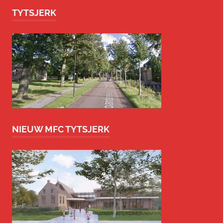
TYTSJERK
NIEUW MFC TYTSJERK