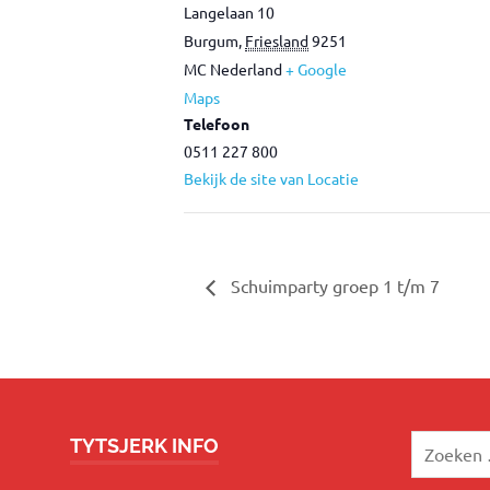
Langelaan 10
Burgum
,
Friesland
9251
MC
Nederland
+ Google
Maps
Telefoon
0511 227 800
Bekijk de site van Locatie
Schuimparty groep 1 t/m 7
Zoeken
TYTSJERK INFO
naar: