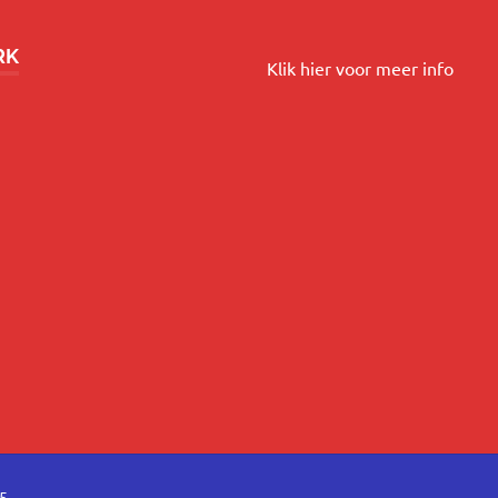
RK
Klik hier voor meer info
25