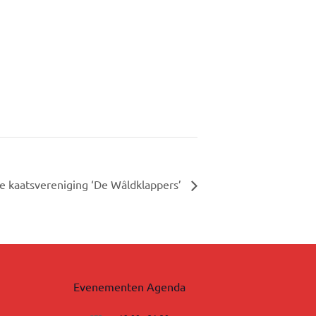
ie kaatsvereniging ‘De Wâldklappers’
Evenementen Agenda