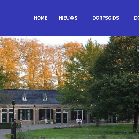
HOME
NIEUWS
DORPSGIDS
D