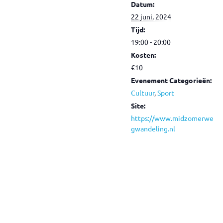
Datum:
22 juni, 2024
Tijd:
19:00 - 20:00
Kosten:
€10
Evenement Categorieën:
Cultuur
,
Sport
Site:
https://www.midzomerwe
gwandeling.nl