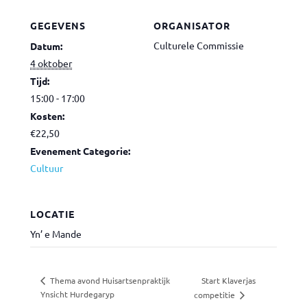
GEGEVENS
ORGANISATOR
Culturele Commissie
Datum:
4 oktober
Tijd:
15:00 - 17:00
Kosten:
€22,50
Evenement Categorie:
Cultuur
LOCATIE
Yn’ e Mande
Start Klaverjas
Thema avond Huisartsenpraktijk
Ynsicht Hurdegaryp
competitie