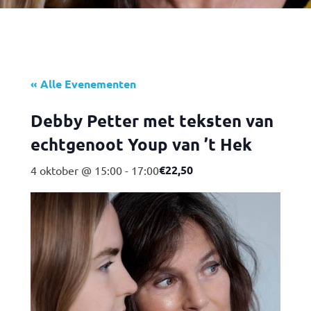
« Alle Evenementen
Debby Petter met teksten van
echtgenoot Youp van ’t Hek
€22,50
4 oktober @ 15:00
-
17:00